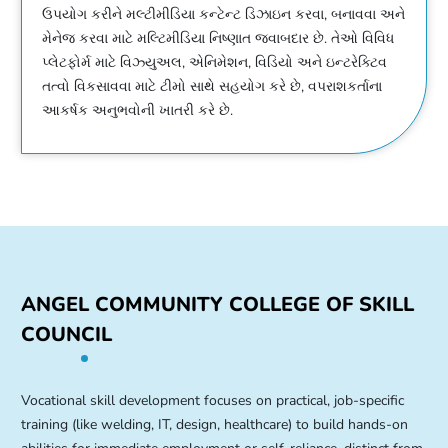
ઉપયોગ કરીને મલ્ટીમીડિયા કન્ટેન્ટ ડિઝાઇન કરવા, બનાવવા અને
મેનેજ કરવા માટે મલ્ટિમીડિયા નિષ્ણાત જવાબદાર છે. તેઓ વિવિધ
પ્લેટફોર્મ માટે વિઝ્યુઅલ, એનિમેશન, વિડિયો અને ઇન્ટરેક્ટિવ
તત્વો વિકસાવવા માટે ટીમો સાથે સહયોગ કરે છે, વપરાશકર્તાના
આકર્ષક અનુભવોની ખાતરી કરે છે.
ANGEL COMMUNITY COLLEGE OF SKILL
COUNCIL
Vocational skill development focuses on practical, job-specific
training (like welding, IT, design, healthcare) to build hands-on