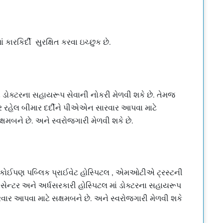
કારકિર્દી સુરક્ષિત કરવા ઇચ્છુક છે.
્ષમબને છે. અને સ્વરોજગારી મેળવી શકે છે.
વારા કોઈપણ પબ્લિક પ્રાઈવેટ હોસ્પિટલ , એમઓટીએ ટ્રસ્ટની
ર સેન્ટર અને અર્ધસરકારી હોસ્પિટલ માં ડોક્ટરના સહાયરૂપ
રવાર આપવા માટે સક્ષમબને છે. અને સ્વરોજગારી મેળવી શકે