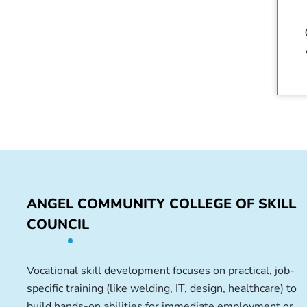
ANGEL COMMUNITY COLLEGE OF SKILL
COUNCIL
Vocational skill development focuses on practical, job-
specific training (like welding, IT, design, healthcare) to
build hands-on abilities for immediate employment or