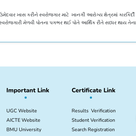
ઉમેદવાર ખાસ કરીને સ્વરોજગાર માટે ખાનગી આરોગ્ય ક્ષેત્રમાં કારકિર્દી 
સ્વરોજગારી મેળવી પોતના પગભર થઈ પોતે આર્થિક રીતે સધ્ધર થાય તેના મ
Important Link
Certificate Link
UGC Website
Results Verification
AICTE Website
Student Verification
BMU University
Search Registration