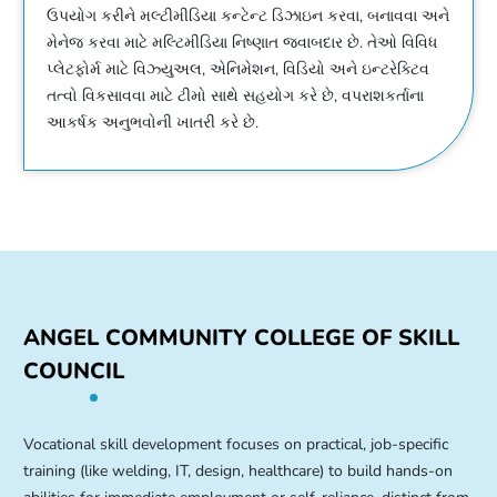
ઉપયોગ કરીને મલ્ટીમીડિયા કન્ટેન્ટ ડિઝાઇન કરવા, બનાવવા અને
મેનેજ કરવા માટે મલ્ટિમીડિયા નિષ્ણાત જવાબદાર છે. તેઓ વિવિધ
પ્લેટફોર્મ માટે વિઝ્યુઅલ, એનિમેશન, વિડિયો અને ઇન્ટરેક્ટિવ
તત્વો વિકસાવવા માટે ટીમો સાથે સહયોગ કરે છે, વપરાશકર્તાના
આકર્ષક અનુભવોની ખાતરી કરે છે.
ANGEL COMMUNITY COLLEGE OF SKILL
COUNCIL
Vocational skill development focuses on practical, job-specific
training (like welding, IT, design, healthcare) to build hands-on